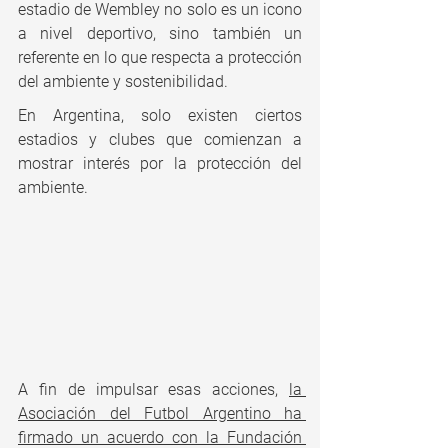
estadio de Wembley no solo es un icono 
a nivel deportivo, sino también un 
referente en lo que respecta a protección 
del ambiente y sostenibilidad.
En Argentina, solo existen ciertos 
estadios y clubes que comienzan a 
mostrar interés por la protección del 
ambiente.
A fin de impulsar esas acciones, 
la 
Asociación del Futbol Argentino ha 
firmado un acuerdo con la Fundación 