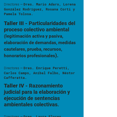
Dres. Mario Adaro, Lorena
Directores —
González Rodríguez, Rosana Corti y
Pamela Tolosa.
Taller III -
Particularidades del
proceso colectivo ambiental
(legitimación activa y pasiva,
elaboración de demandas, medidas
cautelares, prueba, recursos,
).
honorarios profesionales
Dres. Enrique Peretti,
Directores —
Carlos Camps, Aníbal Falbo, Néstor
Cafferatta.
Taller IV -
Razonamiento
judicial para la elaboración y
ejecución de sentencias
ambientales colectivas.
Dres. Laura Flores,
Directores —