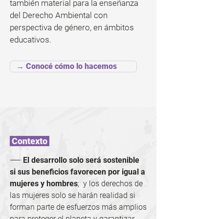
también material para la enseñanza
del Derecho Ambiental con
perspectiva de género, en ámbitos
educativos.
→ Conocé cómo lo hacemos
Contexto
——
El desarrollo solo será sostenible
si sus beneficios favorecen por igual a
mujeres y hombres
; y los derechos de
las mujeres solo se harán realidad si
forman parte de esfuerzos más amplios
para proteger el planeta y garantizar