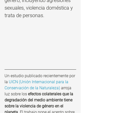
género, incluyendo agresiones 
sexuales, violencia doméstica y 
trata de personas.
Un estudio publicado recientemente por 
la 
UICN (Unión Internacional para la 
Conservación de la Naturaleza) 
arroja 
luz sobre los 
efectos colaterales que la 
degradación del medio ambiente tiene 
sobre la violencia de género en el 
planeta
. El trabajo pone el acento sobre 