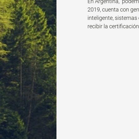
En Argentina,  podem
2019, cuenta con gene
inteligente, sistemas
recibir la certificaci