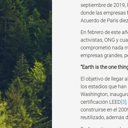
septiembre de 2019, 
donde las empresas f
Acuerdo de París diez
En febrero de este añ
activistas, ONG y cua
comprometió nada men
empresas grandes, pe
“Earth is the one thin
El objetivo de llegar al
los estadios que han
Washington, inaugurad
certificación LEED
[3]
construirse en el 200
reutilizado, además 