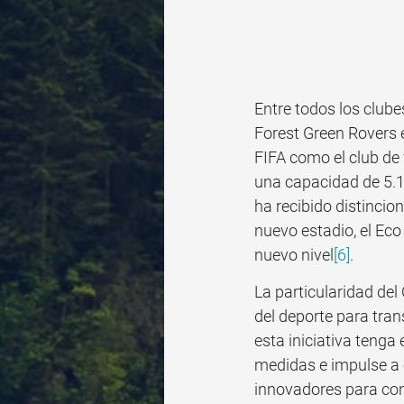
Entre todos los club
Forest Green Rovers e
FIFA como el club de 
una capacidad de 5.1
ha recibido distincio
nuevo estadio, el Eco
nuevo nivel
[6]
.
La particularidad de
del deporte para tran
esta iniciativa tenga
medidas e impulse a 
innovadores para con