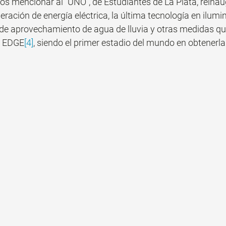
os mencionar al "UNO", de Estudiantes de La Plata, reinau
ración de energía eléctrica, la última tecnología en ilumi
 de aprovechamiento de agua de lluvia y otras medidas que
ón EDGE
[4]
, siendo el primer estadio del mundo en obtenerla