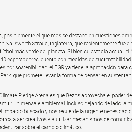
es, posiblemente el que más se destaca en cuestiones amb
n Nailsworth Stroud, Inglaterra, que recientemente fue elo
fútbol más verde del planeta. Si bien su estadio actual, e
40 espectadores, cuenta con medidas de sustentabilidad
nes por sostenibilidad, el FGR ya tiene la aprobación para c
 Park, que promete llevar la forma de pensar en sustentabi
l Climate Pledge Arena es que Bezos aprovecha el poder d
smitir un mensaje ambiental, incluso dejando de lado la m
 el impacto buscado y nos recuerde la urgente necesidad 
otros a ser creativos y a utilizar mecanismos de comunic
cientizar sobre el cambio climático.