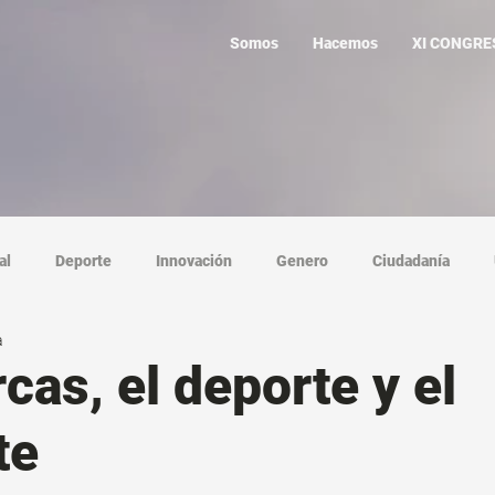
Somos
Hacemos
XI CONGRE
al
Deporte
Innovación
Genero
Ciudadanía
a
cas, el deporte y el
te