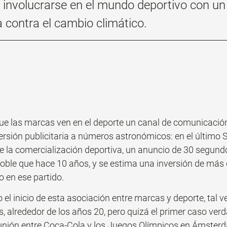
involucrarse en el mundo deportivo con un
a contra el cambio climático.
e las marcas ven en el deporte un canal de comunicación 
ersión publicitaria a números astronómicos: en el último 
la comercialización deportiva, un anuncio de 30 segund
 doble que hace 10 años, y se estima una inversión de más
o en ese partido. 
o el inicio de esta asociación entre marcas y deporte, tal
, alrededor de los años 20, pero quizá el primer caso ve
unión entre Coca-Cola y los Juegos Olímpicos en Ámster