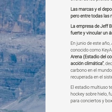
Las marcas y el depo
pero entre todas las
La empresa de Jeff B
fuerte y vincular un 
En junio de este año
conocido como KeyAre
Arena (Estadio del co
acción climática”
, de
carbono en el mundo,
recuperada en el sist
El estadio multiuso 
hockey sobre hielo, fu
para conciertos y bo