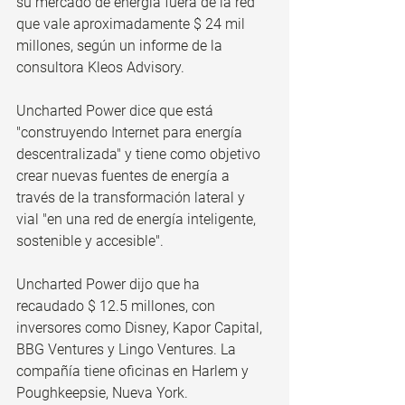
su mercado de energía fuera de la red 
que vale aproximadamente $ 24 mil 
millones, según un informe de la 
consultora Kleos Advisory.
Uncharted Power dice que está 
"construyendo Internet para energía 
descentralizada" y tiene como objetivo 
crear nuevas fuentes de energía a 
través de la transformación lateral y 
vial "en una red de energía inteligente, 
sostenible y accesible".
Uncharted Power dijo que ha 
recaudado $ 12.5 millones, con 
inversores como Disney, Kapor Capital, 
BBG Ventures y Lingo Ventures. La 
compañía tiene oficinas en Harlem y 
Poughkeepsie, Nueva York.