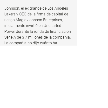
Johnson, el ex grande de Los Angeles 
Lakers y CEO de la firma de capital de 
riesgo Magic Johnson Enterprises, 
inicialmente invirtió en Uncharted 
Power durante la ronda de financiación 
Serie A de $ 7 millones de la compañía. 
La compañía no dijo cuánto ha 
invertido Johnson.
Fuente: CNBC.
Deporte
1 comentario