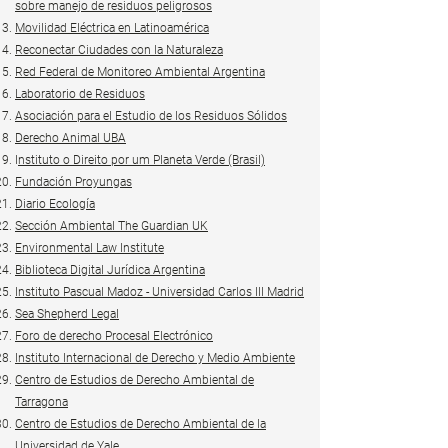
sobre manejo de residuos peligrosos
Movilidad Eléctrica en Latinoamérica
Reconectar Ciudades con la Naturaleza
Red Federal de Monitoreo Ambiental Argentina
Laboratorio de Residuos
Asociación para el Estudio de los Residuos Sólidos
Derecho Animal UBA
I
nstituto o Direito por um Planeta Verde (Brasil)
Fundación Proyungas
Diario Ecología
Sección Ambiental The Guardian UK
Environmental Law Institute
Biblioteca Digital Jurídica Argentina
Instituto Pascual Madoz - Universidad Carlos III Madrid
Sea Shepherd Legal
Foro de derecho Procesal Electrónico
Instituto Internacional de Derecho y Medio Ambiente
Centro de Estudios de Derecho Ambiental de
Tarragona
Centro de Estudios de Derecho Ambiental de la
Universidad de Yale