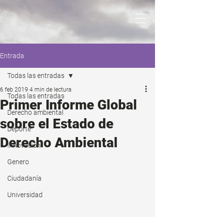
Entrada
Todas las entradas
6 feb 2019
4 min de lectura
Todas las entradas
Primer Informe Global
Derecho ambiental
sobre el Estado de
Deporte
Derecho Ambiental
Innovación
Genero
Ciudadanía
Universidad