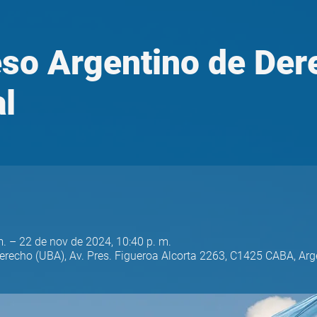
so Argentino de Der
l
m. – 22 de nov de 2024, 10:40 p. m.
recho (UBA), Av. Pres. Figueroa Alcorta 2263, C1425 CABA, Arg