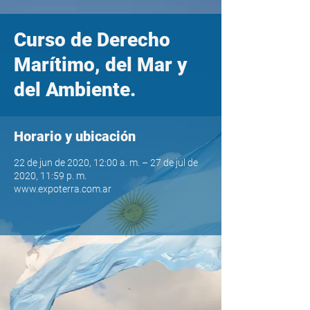
Curso de Derecho
Marítimo, del Mar y
del Ambiente.
Horario y ubicación
22 de jun de 2020, 12:00 a. m. – 27 de jul de
2020, 11:59 p. m.
www.expoterra.com.ar