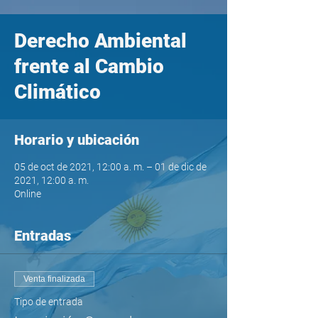
Derecho Ambiental
frente al Cambio
Climático
Horario y ubicación
05 de oct de 2021, 12:00 a. m. – 01 de dic de
2021, 12:00 a. m.
Online
Entradas
Venta finalizada
Tipo de entrada